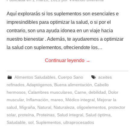
Aquí explorarás si los suplementos son esenciales e
impresindibles para optimizar la salud, o si por el
contrario, son una ayuda idonea en un viaje hacia
nuestro bienestar . Además, te ayudaremos a optimizar
la salud con suplementos, ofreciendote los…
Continuar leyendo
→
Alimentos Saludables
,
Cuerpo Sano
aceites
refinados
,
Adaptógenos
,
Buena alimentación
,
Cabello
hermosos
,
Calambres musculares
,
Carne
,
debilidad
,
Dolor
muscular
,
Inflamación
,
mareo
,
Médico integral
,
Mejorar la
salud
,
Migraña
,
Natural
,
Naturaleza
,
oligoelementos
,
protector
solar
,
proteína
,
Proteinas
,
Salud integral
,
Salud óptima
,
Saludable
,
sol
,
Suplementos
,
ultraprocesados