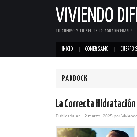
VIVIENDO DI
TU CUERPO Y TU SER TE LO AGRADECERAN..!
INICIO
COMER SANO
CUERPO 
PADDOCK
La Correcta Hidratación 
Publicada en
12 marzo, 2025
por
Viviend