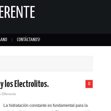
FERENTE
SANO
CONTÁCTANOS!
y los Electrolitos.
0
o Diferente
La hidratación constante es fundamental para la